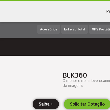
Pá
Acessórios
Estação Total
GPS Portáti
BLK360
O menor e mais leve scann
de imagens …
Saiba +
Solicitar Cotação