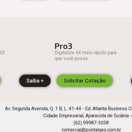
Pro3
 3D
Digitalize 4X mais rápido para
que você possa …
Saiba +
Solicitar Cotação
Av. Segunda Avenida, Q. 1 B, L. 41-44 - Ed. Atlanta Business C
Cidade Empresarial, Aparecida de Goiânia 
(62) 99987-3038
comercial@pontalgeo.com.br