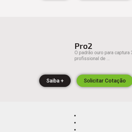
Pro2
O padrão ouro para captura
profissional de …
Saiba +
Solicitar Cotação