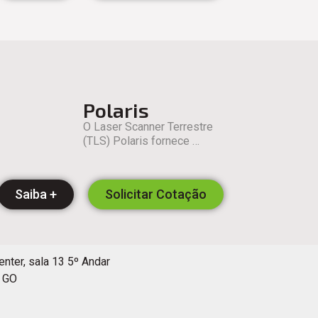
Polaris
O Laser Scanner Terrestre
(TLS) Polaris fornece …
Saiba +
Solicitar Cotação
enter, sala 13 5º Andar
- GO